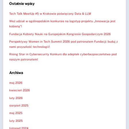
Ostatnie wpisy
Tech Talk MeetUp #5 w Krakowie poświęcony Data & LLM
Weź udział w ogólnopolskim konkursie na logotyp projektu „Innowacja jest
kobietą”!
Fundacja Kobiety Nauki na Europejskim Kongresie Gospodarczym 2026
Perspektywy Women in Tech Summit 2026 pod patronatem Fundacji: buduj z
nami przyszłość technologii!
Rising Star in Cybersecurity Konkurs dla adeptek cyberbezpieczeństwa pod
naszym patronatem!
Archiwa
maj 2026
kwiecień 2026
luty 2026
sierpień 2025
maj 2025
luty 2025
listopad 2024