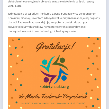
elektroluminescencyjnych obiecuje znaczne ułatwienia w życiu i pracy
wielu ludzi.
Jednocześnie w tej edycji konkursu Zarząd Fundacji wraz ze sponsorem
Konkursu, Spółką „Inventor”, zdecydowali o przyznaniu specjalnej nagrody
dla Julii Radwan-Pragłowskiej i jej zespołu za projekt dotyczący
antyoksydacyjnych środków hemostatycznych o kontrolowanej
biodegradowalności oraz technologii ich otrzymywania.