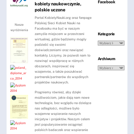
Facebook
kobiety naukowczynie,
polskie uczone
Portal KobietyNauki.org oraz fanpage
Polskiej Sieci Kobiet Nauki na
Nasze
Facebooku ma być w naszym
wyróżnienia
Kategorie
zamyśle miejscem w przestrzeni
wirtualnej, gdzie będziemy mogły
Kategorie
podzielić się swoimi
doświadczeniami oraz nawiązać
kontakty. Liczymy, że pozwoli nam to
Archiwum
rozwinąć współpracę w różnych
obszarach, inspirować się
Archiwum
wzajemnie, a także poszukiwać
partnerek/partnerów do wspólnych
projektów naukowych.
Pragniemy również, aby dzięki
możliwościom, jakie dają nam nowe
technologie, bez względu na dzielące
nas odległości, możliwe było
wzajemne wspieranie naszych
inicjatyw i projektów. Naszym celem
jest popularyzowanie osiągnięć
polskich badaczek oraz wspieranie