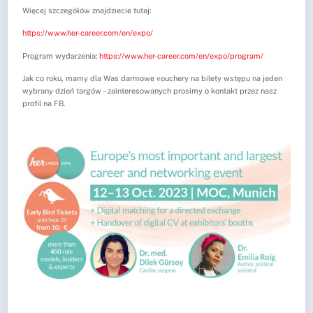
Więcej szczegółów znajdziecie tutaj:
https://www.her-career.com/en/expo/
Program wydarzenia:
https://www.her-career.com/en/expo/program/
Jak co roku, mamy dla Was darmowe vouchery na bilety wstępu na jeden
wybrany dzień targów – zainteresowanych prosimy o kontakt przez nasz
profil na FB.