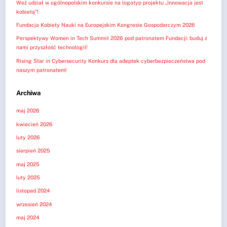
Weź udział w ogólnopolskim konkursie na logotyp projektu „Innowacja jest
kobietą”!
Fundacja Kobiety Nauki na Europejskim Kongresie Gospodarczym 2026
Perspektywy Women in Tech Summit 2026 pod patronatem Fundacji: buduj z
nami przyszłość technologii!
Rising Star in Cybersecurity Konkurs dla adeptek cyberbezpieczeństwa pod
naszym patronatem!
Archiwa
maj 2026
kwiecień 2026
luty 2026
sierpień 2025
maj 2025
luty 2025
listopad 2024
wrzesień 2024
maj 2024