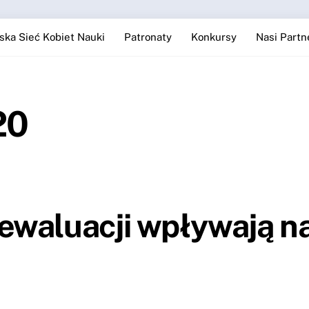
ska Sieć Kobiet Nauki
Patronaty
Konkursy
Nasi Partn
20
ewaluacji wpływają n