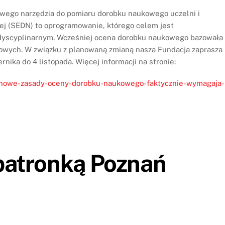
wego narzędzia do pomiaru dorobku naukowego uczelni i
ej (SEDN) to oprogramowanie, którego celem jest
u dyscyplinarnym. Wcześniej ocena dorobku naukowego bazowała
kowych. W związku z planowaną zmianą nasza Fundacja zaprasza
rnika do 4 listopada. Więcej informacji na stronie:
y-nowe-zasady-oceny-dorobku-naukowego-faktycznie-wymagaja-
patronką Poznań