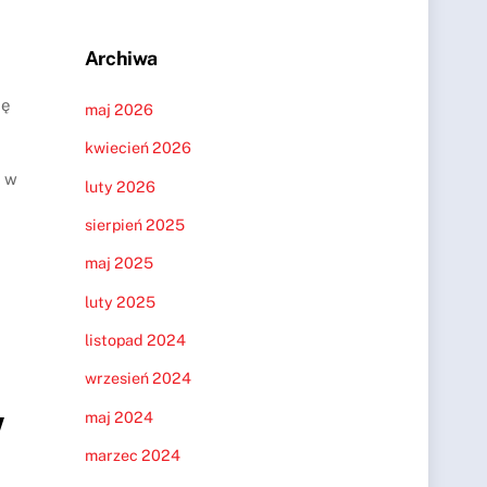
Archiwa
dę
maj 2026
kwiecień 2026
h w
luty 2026
sierpień 2025
maj 2025
luty 2025
listopad 2024
wrzesień 2024
w
maj 2024
marzec 2024