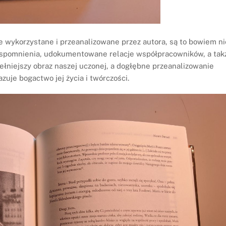
 wykorzystane i przeanalizowane przez autora, są to bowiem ni
e wspomnienia, udokumentowane relacje współpracowników, a tak
łniejszy obraz naszej uczonej, a dogłębne przeanalizowanie
uje bogactwo jej życia i twórczości.