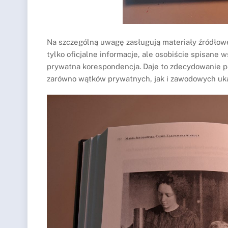
Na szczególną uwagę zasługują materiały źródłowe
tylko oficjalne informacje, ale osobiście spisan
prywatna korespondencja. Daje to zdecydowanie pe
zarówno wątków prywatnych, jak i zawodowych ukaz