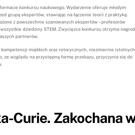
 formacie konkursu naukowego. Wydarzenie oferuje młodym
 grupą ekspertów, stawiając na łączenie teorii z praktyką.
łożone z powszechnie szanowanych ekspertów – profesorów
 wszystkie dziedziny STEM. Zwycięzca konkursu otrzyma nagro
naszych partnerów.
 kompetencji miękkich oraz retorycznych, niezmiernie istotnyc
, ze względu na przystępną formę przekazu, przyczynia się do
w.
a-Curie. Zakochana 