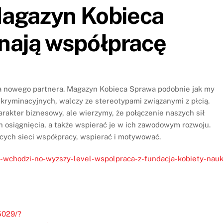
Magazyn Kobieca
nają współpracę
a nowego partnera. Magazyn Kobieca Sprawa podobnie jak my
yskryminacyjnych, walczy ze stereotypami związanymi z płcią.
akter biznesowy, ale wierzymy, że połączenie naszych sił
h osiągnięcia, a także wspierać je w ich zawodowym rozwoju.
cych sieci współpracy, wspierać i motywować.
-wchodzi-no-wyzszy-level-wspolpraca-z-fundacja-kobiety-nauk
5029/?