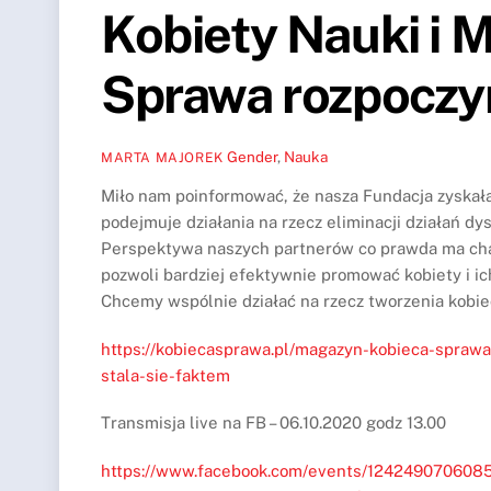
Kobiety Nauki i 
Sprawa rozpoczy
Gender
,
Nauka
MARTA MAJOREK
Miło nam poinformować, że nasza Fundacja zyskał
podejmuje działania na rzecz eliminacji działań d
Perspektywa naszych partnerów co prawda ma char
pozwoli bardziej efektywnie promować kobiety i ic
Chcemy wspólnie działać na rzecz tworzenia kobie
https://kobiecasprawa.pl/magazyn-kobieca-sprawa
stala-sie-faktem
Transmisja live na FB – 06.10.2020 godz 13.00
https://www.facebook.com/events/124249070608