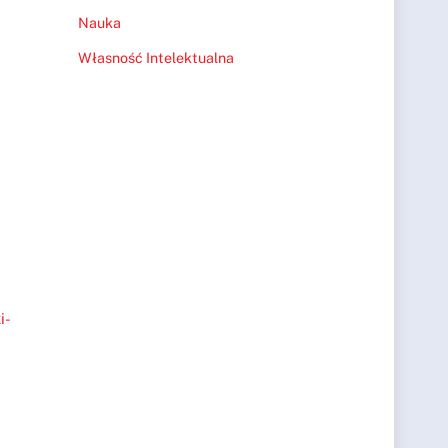
Nauka
Własność Intelektualna
i-