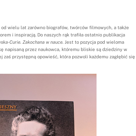
e od wielu lat zarówno biografów, twórców filmowych, a także
rem i inspiracją. Do naszych rąk trafiła ostatnio publikacja
ska-Curie. Zakochana w nauce.
Jest to pozycja pod wieloma
ę napisaną przez naukowca, któremu bliskie są dziedziny w
iej zaś przystępną opowieść, która pozwoli każdemu zagłębić się