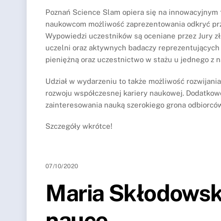
Poznań Science Slam opiera się na innowacyjnym
naukowcom możliwość zaprezentowania odkryć przed
Wypowiedzi uczestników są oceniane przez Jury z
uczelni oraz aktywnych badaczy reprezentujących
pieniężną oraz uczestnictwo w stażu u jednego z 
Udział w wydarzeniu to także możliwość rozwijania
rozwoju współczesnej kariery naukowej. Dodatkowo
zainteresowania nauką szerokiego grona odbiorcó
Szczegóły wkrótce!
07/10/2020
Maria Skłodowsk
nauce