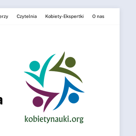
erzy
Czytelnia
Kobiety-Ekspertki
O nas
a