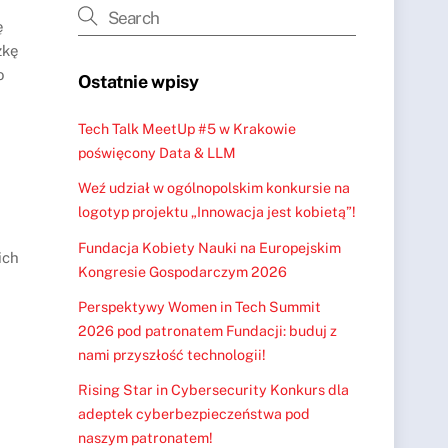
ę
żkę
o
Ostatnie wpisy
Tech Talk MeetUp #5 w Krakowie
poświęcony Data & LLM
Weź udział w ogólnopolskim konkursie na
logotyp projektu „Innowacja jest kobietą”!
Fundacja Kobiety Nauki na Europejskim
ich
Kongresie Gospodarczym 2026
Perspektywy Women in Tech Summit
2026 pod patronatem Fundacji: buduj z
nami przyszłość technologii!
Rising Star in Cybersecurity Konkurs dla
adeptek cyberbezpieczeństwa pod
naszym patronatem!