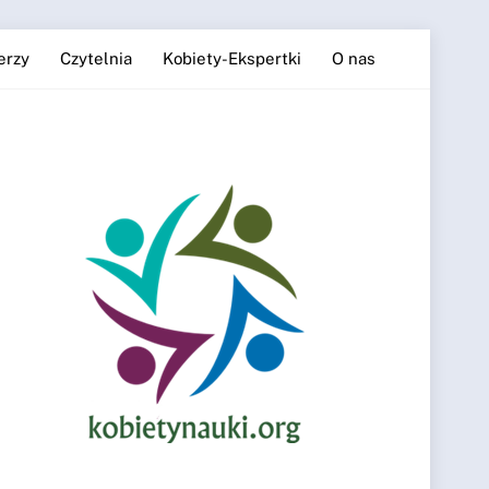
erzy
Czytelnia
Kobiety-Ekspertki
O nas