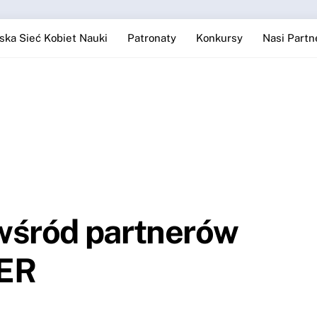
ska Sieć Kobiet Nauki
Patronaty
Konkursy
Nasi Partn
wśród partnerów
ER