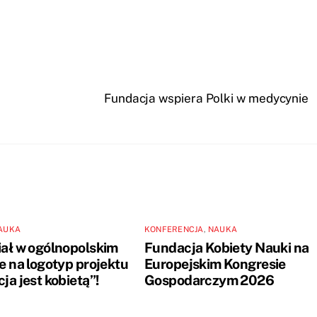
Fundacja wspiera Polki w medycynie
AUKA
KONFERENCJA
,
NAUKA
ał w ogólnopolskim
Fundacja Kobiety Nauki na
e na logotyp projektu
Europejskim Kongresie
ja jest kobietą”!
Gospodarczym 2026