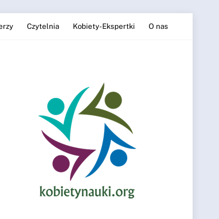
erzy
Czytelnia
Kobiety-Ekspertki
O nas