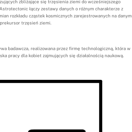
ujących zbliżające się trzęsienia ziemi do wcześniejszego
strotectonic łączy zestawy danych o różnym charakterze z
ian rozkładu cząstek kosmicznych zarejestrowanych na danym
 prekursor trzęsień ziemi.
atywa badawcza, realizowana przez
firmę technologiczną, która w
ka pracy dla kobiet zajmujących się działalnością naukową.