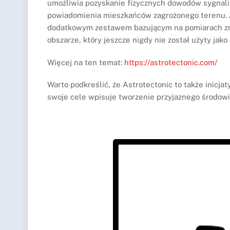
umożliwia pozyskanie fizycznych dowodów sygnaliz
powiadomienia mieszkańców zagrożonego terenu. A
dodatkowym zestawem bazującym na pomiarach zm
obszarze, który jeszcze nigdy nie został użyty jako
Więcej na ten temat:
https://astrotectonic.com/
Warto podkreślić, że Astrotectonic to także inicj
swoje cele wpisuje tworzenie przyjaznego środowis