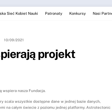
ska Sieć Kobiet Nauki
Patronaty
Konkursy
Nasi Partn
10/09/2021
pierają projekt
rą wspiera nasza Fundacja.
óry scala wszystkie dostępne dane w jednej bazie danych,
emi na całym świecie z poziomu jednej platformy. Astrotectonic