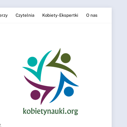
erzy
Czytelnia
Kobiety-Ekspertki
O nas
.