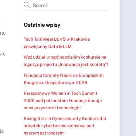
z
Ostatnie wpisy
utu
Tech Talk MeetUp #5 w Krakowie
poświęcony Data & LLM
wo,
Weź udział w ogólnopolskim konkursie na
logotyp projektu „Innowacja jest kobietą”!
Fundacja Kobiety Nauki na Europejskim
Kongresie Gospodarczym 2026
Perspektywy Women in Tech Summit
2026 pod patronatem Fundacji: buduj z
nami przyszłość technologii!
Rising Star in Cybersecurity Konkurs dla
adeptek cyberbezpieczeństwa pod
ja
naszym patronatem!